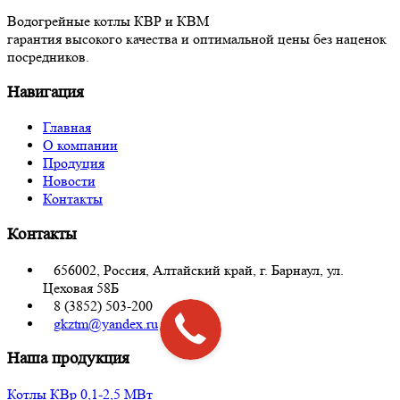
Водогрейные котлы КВР и КВМ
гарантия высокого качества и оптимальной цены без наценок
посредников.
Навигация
Главная
О компании
Продуция
Новости
Контакты
Контакты
656002, Россия, Алтайский край, г. Барнаул, ул.
Цеховая 58Б
8 (3852) 503-200
gkztm@yandex.ru
Наша продукция
Котлы КВр 0,1-2,5 МВт