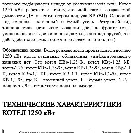
которого подбираются исходя от обслуживаемой сети. Котел
1250 кВт работает с принудительной тягой, создаваемой
дымососом ДН и вентилятором поддува ВР (ВЦ). Основной
вид топлива - каменный и бурый уголь. Резервный вид
топлива дрова (при использовании дров на фронте котла
устанавливаются две топочные дверки, одна над другой, что
даёт удобство загрузки объемного древесного топлива).
Обозначение котла.
Водогрейный котел производительностью
1250 кВт имеет различные обозначения, унифицированного
названия нет. Это котел КВр-1,25 К, котел КВр-1,25 КБ,
котел-1,25, котел КВр-1,25-95, котел КВ-1,25-95, котел КВр-1,1
К, котел КВр-1,1 КБ, котел КВ 1,1, котел КВр-1,1-95, котел
КВ-1,1-95, где К - каменный уголь, Б - бурый уголь, 1,25 -
мощность, 95 - температура воды на выходе.
ТЕХНИЧЕСКИЕ ХАРАКТЕРИСТИКИ
КОТЕЛ 1250 кВт