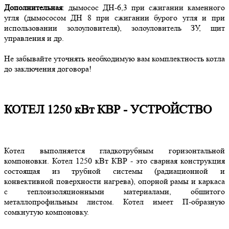
Дополнительная
: дымосос ДН-6,3 при сжигании каменного
угля (дымососом ДН 8 при сжигании бурого угля и при
использовании золоуловителя), золоуловитель ЗУ, щит
управления и др.
Не забывайте уточнять необходимую вам комплектность котла
до заключения договора!
КОТЕЛ 1250 кВт КВР - УСТРОЙСТВО
Котел выполняется гладкотрубным горизонтальной
компоновки. Котел 1250 кВт КВР - это сварная конструкция
состоящая из трубной системы (радиационной и
конвективной поверхности нагрева), опорной рамы и каркаса
с теплоизоляционными материалами, обшитого
металлопрофильным листом. Котел имеет П-образную
сомкнутую компоновку.