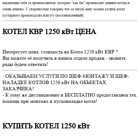
выдающие себя за производителя, которые "как бы" производят данные котлы и
очень дешево. С увереностью говорим что за такую цену можно купить котел
кустарного производства или б/у (востановленный).
КОТЕЛ КВР 1250 кВт ЦЕНА
Интересует цена, стоимость на Котел 1250 кВт КВР ?
Вы можете её получить в нашем отделе продаж - звоните,
рады будем ответить!
- ОКАЗЫВАЕМ УСЛУГИ ПО ШЕФ-МОНТАЖУ И ШЕФ-
НАЛАДКЕ КОТЛОВ 1250 кВт НА ОБЪЕКТАХ
ЗАКАЗЧИКА!
- К тому же дистанционно и БЕСПЛАТНО предоставляем тех.
помощь при монтаже и пусконаладке котла!
КУПИТЬ КОТЕЛ 1250 кВт