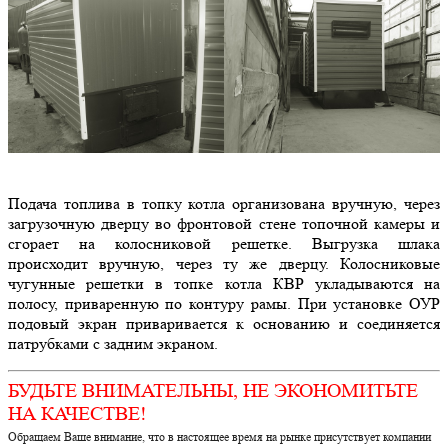
Подача топлива в топку котла организована вручную, через
загрузочную дверцу во фронтовой стене топочной камеры и
сгорает на колосниковой решетке. Выгрузка шлака
происходит вручную, через ту же дверцу. Колосниковые
чугунные решетки в топке котла КВР укладываются на
полосу, приваренную по контуру рамы. При установке ОУР
подовый экран приваривается к основанию и соединяется
патрубками с задним экраном.
БУДЬТЕ ВНИМАТЕЛЬНЫ, НЕ ЭКОНОМИТЬТЕ
НА КАЧЕСТВЕ!
Обращаем Ваше внимание, что в настоящее время на рынке присутствует компании