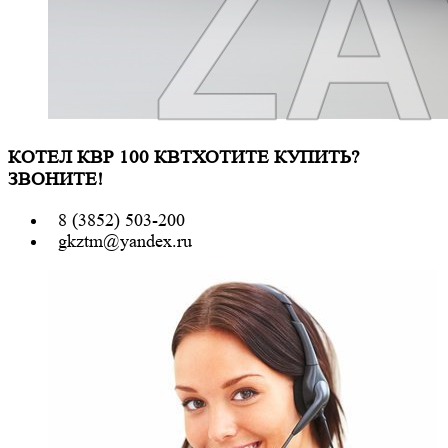
КОТЕЛ КВР 100 КВТ
ХОТИТЕ КУПИТЬ?
ЗВОНИТЕ!
8 (3852) 503-200
gkztm@yandex.ru