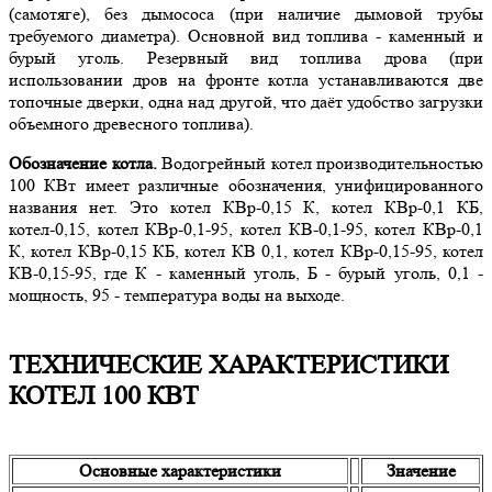
(самотяге), без дымососа (при наличие дымовой трубы
требуемого диаметра). Основной вид топлива - каменный и
бурый уголь. Резервный вид топлива дрова (при
использовании дров на фронте котла устанавливаются две
топочные дверки, одна над другой, что даёт удобство загрузки
объемного древесного топлива).
Обозначение котла.
Водогрейный котел производительностью
100 КВт имеет различные обозначения, унифицированного
названия нет. Это котел КВр-0,15 К, котел КВр-0,1 КБ,
котел-0,15, котел КВр-0,1-95, котел КВ-0,1-95, котел КВр-0,1
К, котел КВр-0,15 КБ, котел КВ 0,1, котел КВр-0,15-95, котел
КВ-0,15-95, где К - каменный уголь, Б - бурый уголь, 0,1 -
мощность, 95 - температура воды на выходе.
ТЕХНИЧЕСКИЕ ХАРАКТЕРИСТИКИ
КОТЕЛ 100 КВТ
Основные характеристики
Значение