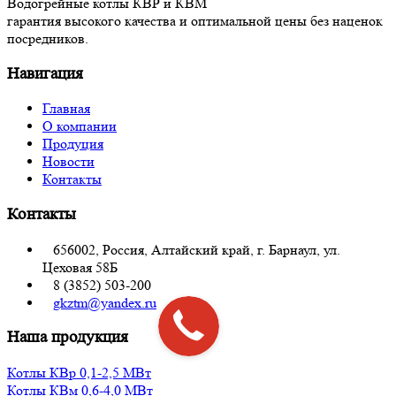
Водогрейные котлы КВР и КВМ
гарантия высокого качества и оптимальной цены без наценок
посредников.
Навигация
Главная
О компании
Продуция
Новости
Контакты
Контакты
656002, Россия, Алтайский край, г. Барнаул, ул.
Цеховая 58Б
8 (3852) 503-200
gkztm@yandex.ru
Наша продукция
Котлы КВр 0,1-2,5 МВт
Котлы КВм 0,6-4,0 МВт