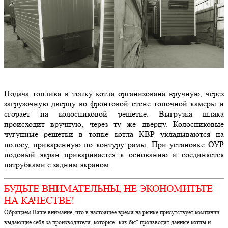
Подача топлива в топку котла организована вручную, через
загрузочную дверцу во фронтовой стене топочной камеры и
сгорает на колосниковой решетке. Выгрузка шлака
происходит вручную, через ту же дверцу. Колосниковые
чугунные решетки в топке котла КВР укладываются на
полосу, приваренную по контуру рамы. При установке ОУР
подовый экран приваривается к основанию и соединяется
патрубками с задним экраном.
БУДЬТЕ ВНИМАТЕЛЬНЫ, НЕ ЭКОНОМИТЬТЕ
НА КАЧЕСТВЕ!
Обращаем Ваше внимание, что в настоящее время на рынке присутствует компании
выдающие себя за производителя, которые "как бы" производят данные котлы и