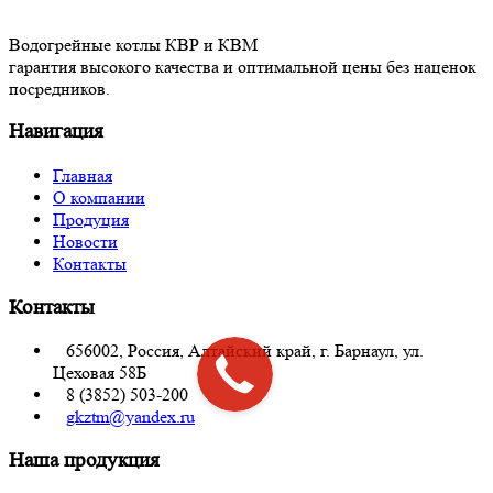
Водогрейные котлы КВР и КВМ
гарантия высокого качества и оптимальной цены без наценок
посредников.
Навигация
Главная
О компании
Продуция
Новости
Контакты
Контакты
656002, Россия, Алтайский край, г. Барнаул, ул.
Цеховая 58Б
8 (3852) 503-200
gkztm@yandex.ru
Наша продукция