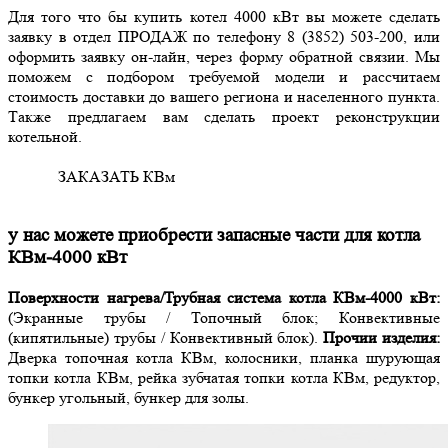
Для того что бы купить котел 4000 кВт вы можете сделать
заявку в отдел ПРОДАЖ по телефону 8 (3852) 503-200, или
оформить заявку он-лайн, через форму обратной связии. Мы
поможем с подбором требуемой модели и рассчитаем
стоимость доставки до вашего региона и населенного пункта.
Также предлагаем вам сделать проект реконструкции
котельной.
ЗАКАЗАТЬ КВм
у нас можете приобрести запасные части для котла
КВм-4000 кВт
Поверхности нагрева/Трубная система котла КВм-4000 кВт:
(Экранные трубы / Топочный блок; Конвективные
(кипятильные) трубы / Конвективный блок).
Прочии изделия:
Дверка топочная котла КВм, колосники, планка шурующая
топки котла КВм, рейка зубчатая топки котла КВм, редуктор,
бункер угольный, бункер для золы.