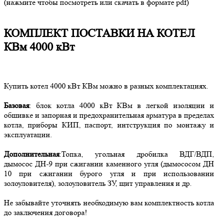
(нажмите чтобы посмотреть или скачать в формате pdf)
КОМПЛЕКТ ПОСТАВКИ НА КОТЕЛ
КВм 4000 кВт
Купить котел 4000 кВт КВм можно в разных комплектациях.
Базовая
: блок котла 4000 кВт КВм в легкой изоляции и
обшивке и запорная и предохранительная арматура в пределах
котла, приборы КИП, паспорт, интструкция по монтажу и
эксплуатации.
Дополнительная
:Топка, угольная дробилка ВДГ/ВДП,
дымосос ДН-9 при сжигании каменного угля (дымососом ДН
10 при сжигании бурого угля и при использовании
золоуловителя), золоуловитель ЗУ, щит управления и др.
Не забывайте уточнять необходимую вам комплектность котла
до заключения договора!