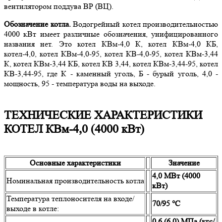
вентилятором поддува ВР (ВЦ).
Обозначение котла.
Водогрейный котел производительностью
4000 кВт имеет различные обозначения, унифицированного
названия нет. Это котел КВм-4,0 К, котел КВм-4,0 КБ,
котел-4,0, котел КВм-4,0-95, котел КВ-4,0-95, котел КВм-3,44
К, котел КВм-3,44 КБ, котел КВ 3,44, котел КВм-3,44-95, котел
КВ-3,44-95, где К - каменный уголь, Б - бурый уголь, 4,0 -
мощность, 95 - температура воды на выходе.
ТЕХНИЧЕСКИЕ ХАРАКТЕРИСТИКИ
КОТЕЛ КВм-4,0 (4000 кВт)
Основные характеристики
Значение
4,0 МВт (4000
Номинальная производительность котла
кВт)
Температура теплоносителя на входе/
70/95 °С
выходе в котле:
0,6 (6,0) МПа (кгс/