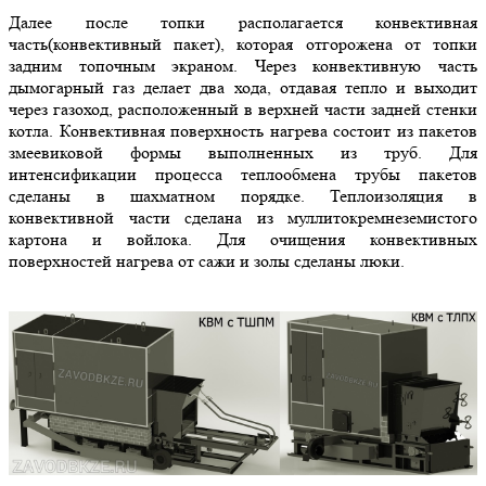
Далее после топки располагается конвективная
часть(конвективный пакет), которая отгорожена от топки
задним топочным экраном. Через конвективную часть
дымогарный газ делает два хода, отдавая тепло и выходит
через газоход, расположенный в верхней части задней стенки
котла. Конвективная поверхность нагрева состоит из пакетов
змеевиковой формы выполненных из труб. Для
интенсификации процесса теплообмена трубы пакетов
сделаны в шахматном порядке. Теплоизоляция в
конвективной части сделана из муллитокремнеземистого
картона и войлока. Для очищения конвективных
поверхностей нагрева от сажи и золы сделаны люки.