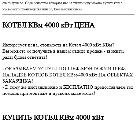
очень дешево. С увереностью говорим что за такую цену можно купить котел
кустарного производства или б/у (востановленный).
КОТЕЛ КВм 4000 кВт ЦЕНА
Интересует цена, стоимость на Котел 4000 кВт КВм?
Вы можете её получить в нашем отделе продаж - звоните,
рады будем ответить!
- ОКАЗЫВАЕМ УСЛУГИ ПО ШЕФ-МОНТАЖУ И ШЕФ-
НАЛАДКЕ КОТЛОВ КОТЕЛ КВм-4000 кВт НА ОБЪЕКТАХ
ЗАКАЗЧИКА!
- К тому же дистанционно и БЕСПЛАТНО предоставляем тех.
помощь при монтаже и пусконаладке котла!
КУПИТЬ КОТЕЛ КВм 4000 кВт