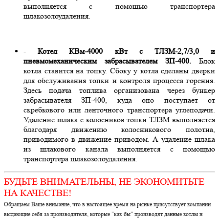
выполняется с помощью транспортера
шлакозолоудаления.
-
Котел КВм-4000 кВт с ТЛЗМ-2,7/3,0 и
пневмомеханическим забрасывателем ЗП-400.
Блок
котла ставится на топку. Сбоку у котла сделаны дверки
для обслуживания топки и контроля процесса горения.
Здесь подача топлива организована через бункер
забрасывателя ЗП-400, куда оно поступает от
скребкового или ленточного транспортера углеподачи.
Удаление шлака с колосников топки ТЛЗМ выполняется
благодаря движению колосникового полотна,
приводимого в движение приводом. А удаление шлака
из шлакового канала выполняется с помощью
транспортера шлакозолоудаления.
БУДЬТЕ ВНИМАТЕЛЬНЫ, НЕ ЭКОНОМИТЬТЕ
НА КАЧЕСТВЕ!
Обращаем Ваше внимание, что в настоящее время на рынке присутствует компании
выдающие себя за производителя, которые "как бы" производят данные котлы и