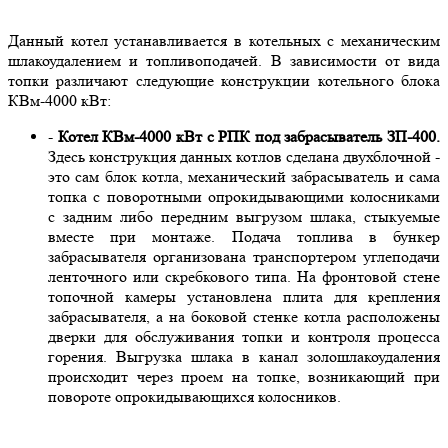
Данный котел устанавливается в котельных с механическим
шлакоудалением и топливоподачей. В зависимости от вида
топки различают следующие конструкции котельного блока
КВм-4000 кВт:
-
Котел КВм-4000 кВт с РПК под забрасыватель ЗП-400.
Здесь конструкция данных котлов сделана двухблочной -
это сам блок котла, механический забрасыватель и сама
топка с поворотными опрокидывающими колосниками
с задним либо передним выгрузом шлака, стыкуемые
вместе при монтаже. Подача топлива в бункер
забрасывателя организована транспортером углеподачи
ленточного или скребкового типа. На фронтовой стене
топочной камеры установлена плита для крепления
забрасывателя, а на боковой стенке котла расположены
дверки для обслуживания топки и контроля процесса
горения. Выгрузка шлака в канал золошлакоудаления
происходит через проем на топке, возникающий при
повороте опрокидывающихся колосников.