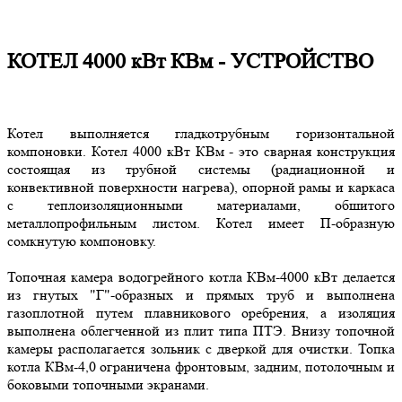
КОТЕЛ 4000 кВт КВм - УСТРОЙСТВО
Котел выполняется гладкотрубным горизонтальной
компоновки. Котел 4000 кВт КВм - это сварная конструкция
состоящая из трубной системы (радиационной и
конвективной поверхности нагрева), опорной рамы и каркаса
с теплоизоляционными материалами, обшитого
металлопрофильным листом. Котел имеет П-образную
сомкнутую компоновку.
Топочная камера водогрейного котла КВм-4000 кВт делается
из гнутых "Г"-образных и прямых труб и выполнена
газоплотной путем плавникового оребрения, а изоляция
выполнена облегченной из плит типа ПТЭ. Внизу топочной
камеры располагается зольник с дверкой для очистки. Топка
котла КВм-4,0 ограничена фронтовым, задним, потолочным и
боковыми топочными экранами.